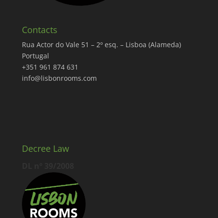
Contacts
Rua Actor do Vale 51 – 2º esq. – Lisboa (Alameda)
Portugal
+351 961 874 631
info@lisbonrooms.com
Decree Law
DL nº 39/2008