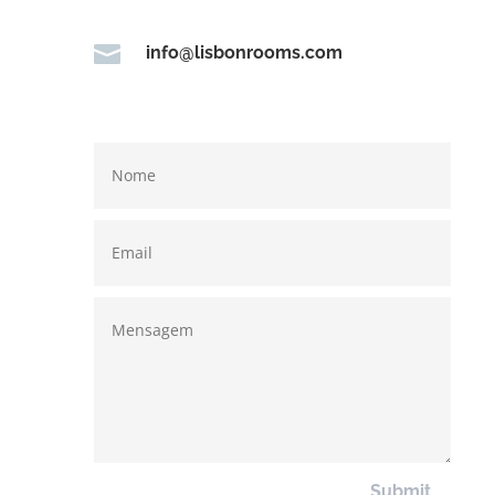

info@lisbonrooms.com
Submit