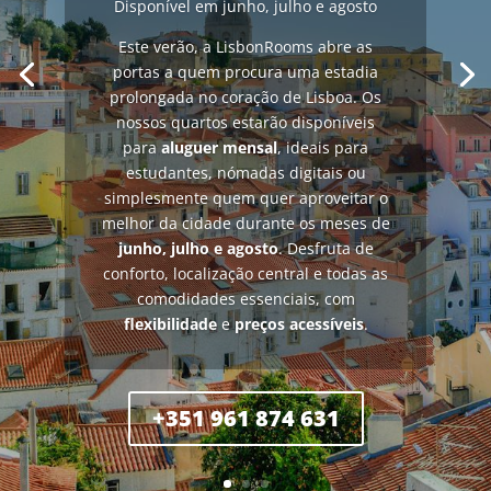
Disponível em junho, julho e agosto
Este verão, a LisbonRooms abre as
portas a quem procura uma estadia
prolongada no coração de Lisboa. Os
nossos quartos estarão disponíveis
para
aluguer mensal
, ideais para
estudantes, nómadas digitais ou
simplesmente quem quer aproveitar o
melhor da cidade durante os meses de
junho, julho e agosto
. Desfruta de
conforto, localização central e todas as
comodidades essenciais, com
flexibilidade
e
preços acessíveis
.
+351 961 874 631