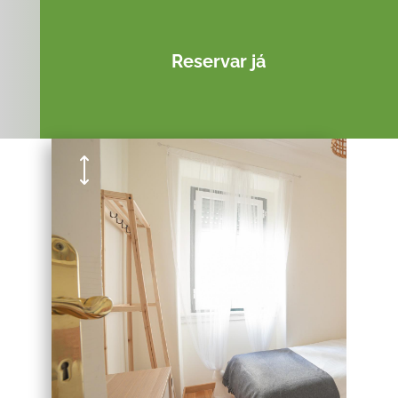
Reservar já
Quartos da Alameda
)
6 Quartos