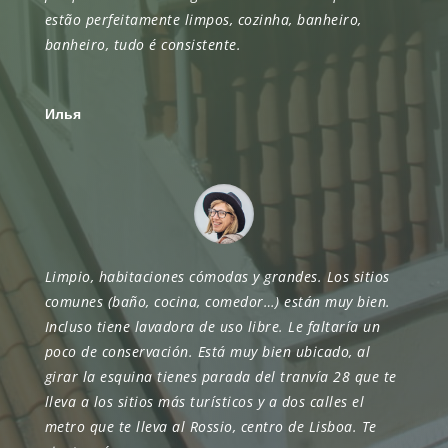
estão perfeitamente limpos, cozinha, banheiro,
banheiro, tudo é consistente.
Илья
Limpio, habitaciones cómodas y grandes. Los sitios
comunes (baño, cocina, comedor…) están muy bien.
Incluso tiene lavadora de uso libre. Le faltaría un
poco de conservación. Está muy bien ubicado, al
girar la esquina tienes parada del tranvía 28 que te
lleva a los sitios más turísticos y a dos calles el
metro que te lleva al Rossio, centro de Lisboa. Te