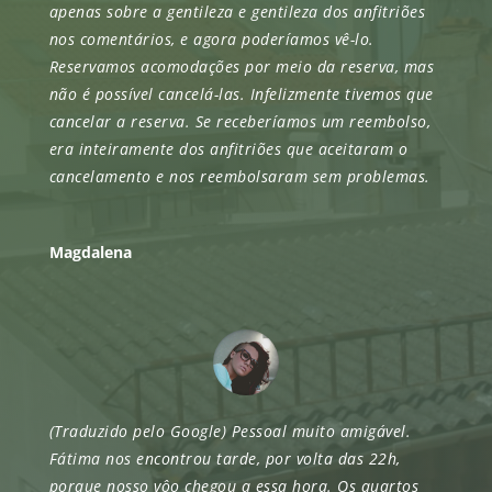
apenas sobre a gentileza e gentileza dos anfitriões
nos comentários, e agora poderíamos vê-lo.
Reservamos acomodações por meio da reserva, mas
não é possível cancelá-las. Infelizmente tivemos que
cancelar a reserva. Se receberíamos um reembolso,
era inteiramente dos anfitriões que aceitaram o
cancelamento e nos reembolsaram sem problemas.
Magdalena
(Traduzido pelo Google) Pessoal muito amigável.
Fátima nos encontrou tarde, por volta das 22h,
porque nosso vôo chegou a essa hora. Os quartos