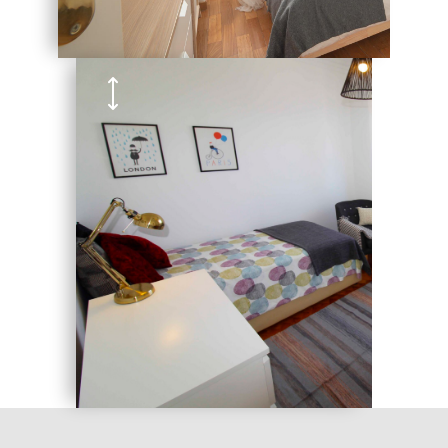
Quartos da Graça
)
6 Quartos