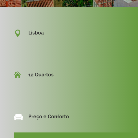

Lisboa

12 Quartos

Preço e Conforto