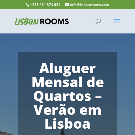
+351 961 874 631
info@lisbonrooms.com
Aluguer
Mensal de
Quartos –
Verão em
Lisboa